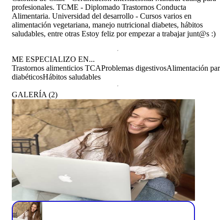
profesionales. TCME - Diplomado Trastornos Conducta
Alimentaria. Universidad del desarrollo - Cursos varios en
alimentación vegetariana, manejo nutricional diabetes, hábitos
saludables, entre otras Estoy feliz por empezar a trabajar junt@s :)
ME ESPECIALIZO EN...
Trastornos alimenticios TCA
Problemas digestivos
Alimentación pa
diabéticos
Hábitos saludables
GALERÍA
(
2
)