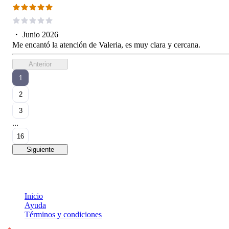
・
Junio 2026
Me encantó la atención de Valeria, es muy clara y cercana.
Anterior
1
2
3
...
16
Siguiente
Inicio
Ayuda
Términos y condiciones