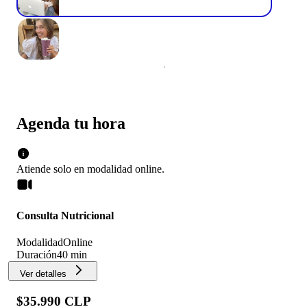
Agenda tu hora
Atiende solo en
modalidad
online
.
Consulta Nutricional
Modalidad
Online
Duración
40 min
Ver detalles
$35.990 CLP