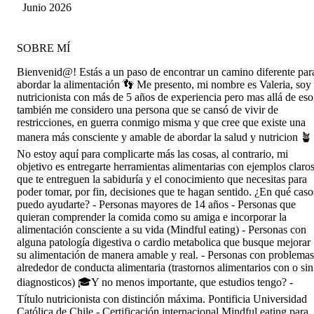
Troncoso
Junio 2026
SOBRE MÍ
Bienvenid@! Estás a un paso de encontrar un camino diferente par
abordar la alimentación 👣 Me presento, mi nombre es Valeria, soy
nutricionista con más de 5 años de experiencia pero mas allá de eso
también me considero una persona que se cansó de vivir de
restricciones, en guerra conmigo misma y que cree que existe una
manera más consciente y amable de abordar la salud y nutricion 🪴
No estoy aquí para complicarte más las cosas, al contrario, mi
objetivo es entregarte herramientas alimentarias con ejemplos claros
que te entreguen la sabiduría y el conocimiento que necesitas para
poder tomar, por fin, decisiones que te hagan sentido. ¿En qué caso
puedo ayudarte? - Personas mayores de 14 años - Personas que
quieran comprender la comida como su amiga e incorporar la
alimentación consciente a su vida (Mindful eating) - Personas con
alguna patología digestiva o cardio metabolica que busque mejorar
su alimentación de manera amable y real. - Personas con problemas
alrededor de conducta alimentaria (trastornos alimentarios con o sin
diagnosticos) 🎓Y no menos importante, que estudios tengo? -
Título nutricionista con distinción máxima. Pontificia Universidad
Católica de Chile - Certificación internacional Mindful eating para