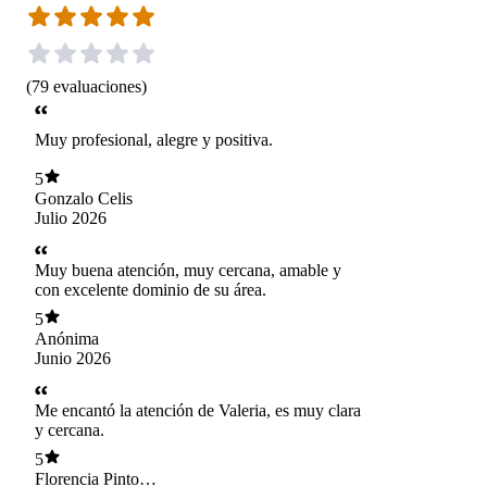
(
79
evaluaciones
)
Muy profesional, alegre y positiva.
5
Gonzalo Celis
Julio 2026
Muy buena atención, muy cercana, amable y
con excelente dominio de su área.
5
Anónima
Junio 2026
Me encantó la atención de Valeria, es muy clara
y cercana.
5
Florencia Pinto