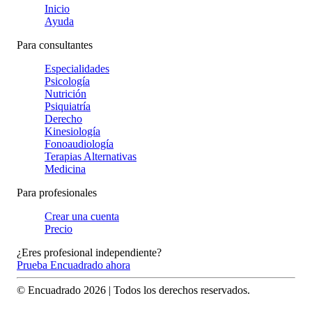
Inicio
Ayuda
Para consultantes
Especialidades
Psicología
Nutrición
Psiquiatría
Derecho
Kinesiología
Fonoaudiología
Terapias Alternativas
Medicina
Para profesionales
Crear una cuenta
Precio
¿Eres profesional independiente?
Prueba Encuadrado ahora
© Encuadrado
2026
| Todos los derechos reservados.