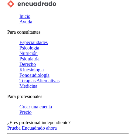
Inicio
Ayuda
Para consultantes
Especialidades
Psicología
Nutrición
Psiquiatría
Derecho
Kinesiología
Fonoaudiología
Terapias Alternativas
Medicina
Para profesionales
Crear una cuenta
Precio
¿Eres profesional independiente?
Prueba Encuadrado ahora