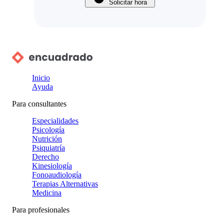
Solicitar hora
Inicio
Ayuda
Para consultantes
Especialidades
Psicología
Nutrición
Psiquiatría
Derecho
Kinesiología
Fonoaudiología
Terapias Alternativas
Medicina
Para profesionales