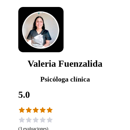
Valeria Fuenzalida
Psicóloga clínica
5.0
(
3
evaluaciones
)