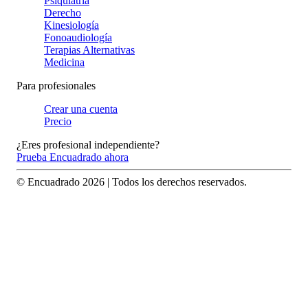
Psiquiatría
Derecho
Kinesiología
Fonoaudiología
Terapias Alternativas
Medicina
Para profesionales
Crear una cuenta
Precio
¿Eres profesional independiente?
Prueba Encuadrado ahora
© Encuadrado
2026
| Todos los derechos reservados.