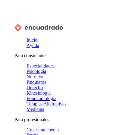
Inicio
Ayuda
Para consultantes
Especialidades
Psicología
Nutrición
Psiquiatría
Derecho
Kinesiología
Fonoaudiología
Terapias Alternativas
Medicina
Para profesionales
Crear una cuenta