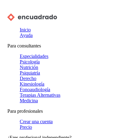
Inicio
Ayuda
Para consultantes
Especialidades
Psicología
Nutrición
Psiquiatría
Derecho
Kinesiología
Fonoaudiología
Terapias Alternativas
Medicina
Para profesionales
Crear una cuenta
Precio
¿Eres profesional independiente?