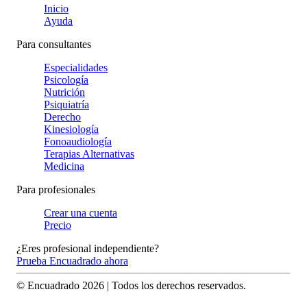
Inicio
Ayuda
Para consultantes
Especialidades
Psicología
Nutrición
Psiquiatría
Derecho
Kinesiología
Fonoaudiología
Terapias Alternativas
Medicina
Para profesionales
Crear una cuenta
Precio
¿Eres profesional independiente?
Prueba Encuadrado ahora
© Encuadrado
2026
| Todos los derechos reservados.