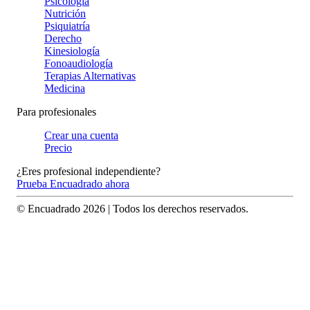
Psicología
Nutrición
Psiquiatría
Derecho
Kinesiología
Fonoaudiología
Terapias Alternativas
Medicina
Para profesionales
Crear una cuenta
Precio
¿Eres profesional independiente?
Prueba Encuadrado ahora
© Encuadrado
2026
| Todos los derechos reservados.