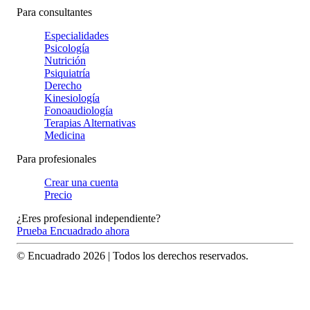
Para consultantes
Especialidades
Psicología
Nutrición
Psiquiatría
Derecho
Kinesiología
Fonoaudiología
Terapias Alternativas
Medicina
Para profesionales
Crear una cuenta
Precio
¿Eres profesional independiente?
Prueba Encuadrado ahora
© Encuadrado
2026
| Todos los derechos reservados.