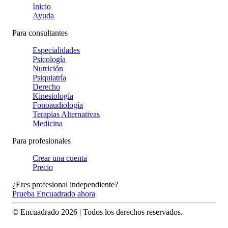
Inicio
Ayuda
Para consultantes
Especialidades
Psicología
Nutrición
Psiquiatría
Derecho
Kinesiología
Fonoaudiología
Terapias Alternativas
Medicina
Para profesionales
Crear una cuenta
Precio
¿Eres profesional independiente?
Prueba Encuadrado ahora
© Encuadrado
2026
| Todos los derechos reservados.