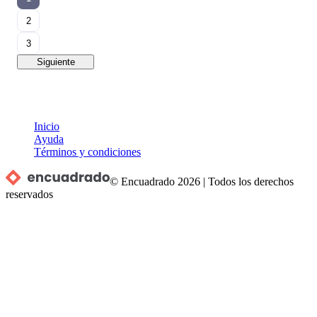
2
3
Siguiente
Inicio
Ayuda
Términos y condiciones
© Encuadrado
2026
|
Todos los derechos
reservados