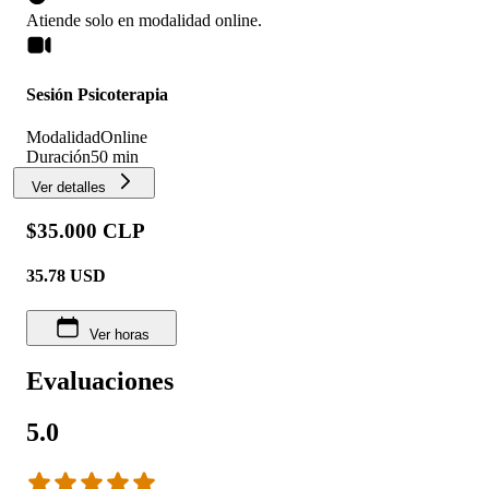
Atiende solo en
modalidad
online
.
Sesión Psicoterapia
Modalidad
Online
Duración
50 min
Ver detalles
$35.000 CLP
35.78
USD
Ver horas
Evaluaciones
5.0