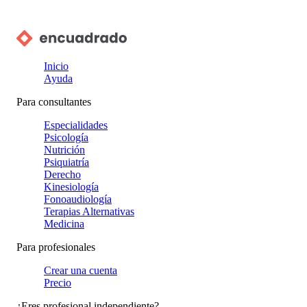
Inicio
Ayuda
Para consultantes
Especialidades
Psicología
Nutrición
Psiquiatría
Derecho
Kinesiología
Fonoaudiología
Terapias Alternativas
Medicina
Para profesionales
Crear una cuenta
Precio
¿Eres profesional independiente?