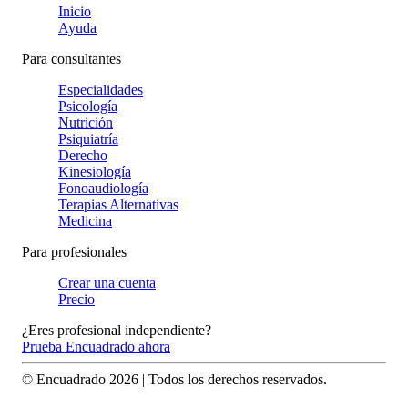
Inicio
Ayuda
Para consultantes
Especialidades
Psicología
Nutrición
Psiquiatría
Derecho
Kinesiología
Fonoaudiología
Terapias Alternativas
Medicina
Para profesionales
Crear una cuenta
Precio
¿Eres profesional independiente?
Prueba Encuadrado ahora
© Encuadrado
2026
| Todos los derechos reservados.