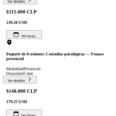
Ver detalles
$115.000 CLP
139.28
USD
Ver horas
Paquete de 8 sesiones: Consultas psicológicas — Fonasa
presencial
Modalidad
Presencial
Duración
45 min
Ver detalles
$148.000 CLP
179.25
USD
Ver horas