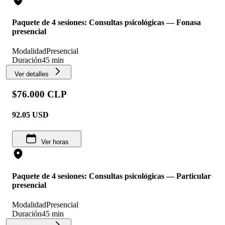
Paquete de 4 sesiones: Consultas psicológicas — Fonasa
presencial
Modalidad
Presencial
Duración
45 min
Ver detalles
$76.000 CLP
92.05
USD
Ver horas
Paquete de 4 sesiones: Consultas psicológicas — Particular
presencial
Modalidad
Presencial
Duración
45 min