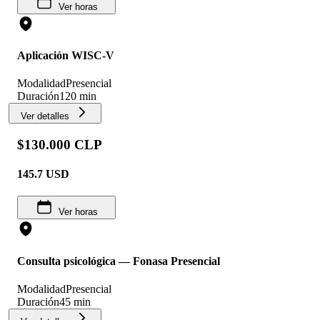
Ver horas
Aplicación WISC-V
Modalidad
Presencial
Duración
120 min
Ver detalles
$130.000 CLP
145.7
USD
Ver horas
Consulta psicológica — Fonasa Presencial
Modalidad
Presencial
Duración
45 min