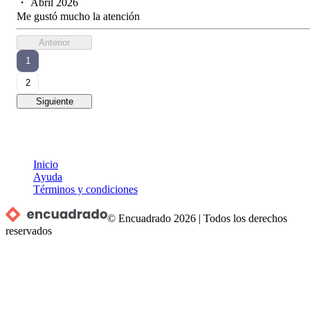
・
Abril 2026
Me gustó mucho la atención
Anterior
1
2
Siguiente
Inicio
Ayuda
Términos y condiciones
© Encuadrado
2026
|
Todos los derechos
reservados