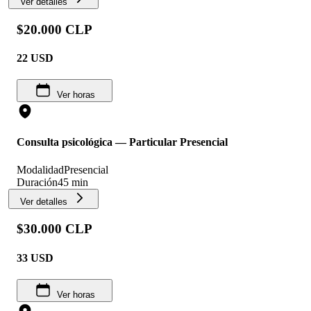
Ver detalles
$20.000 CLP
22
USD
Ver horas
Consulta psicológica — Particular Presencial
Modalidad
Presencial
Duración
45 min
Ver detalles
$30.000 CLP
33
USD
Ver horas