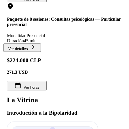
Paquete de 8 sesiones: Consultas psicológicas — Particular
presencial
Modalidad
Presencial
Duración
45 min
Ver detalles
$224.000 CLP
271.3
USD
Ver horas
La Vitrina
Introducción a la Bipolaridad