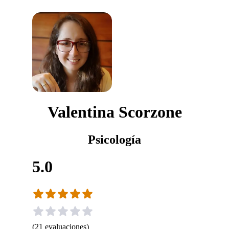
Valentina Scorzone
Psicología
5.0
(
21
evaluaciones
)