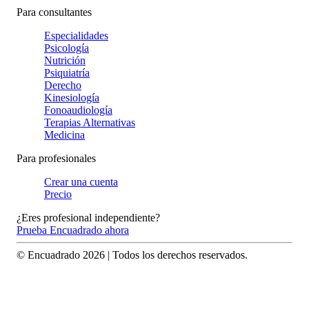
Para consultantes
Especialidades
Psicología
Nutrición
Psiquiatría
Derecho
Kinesiología
Fonoaudiología
Terapias Alternativas
Medicina
Para profesionales
Crear una cuenta
Precio
¿Eres profesional independiente?
Prueba Encuadrado ahora
© Encuadrado
2026
| Todos los derechos reservados.