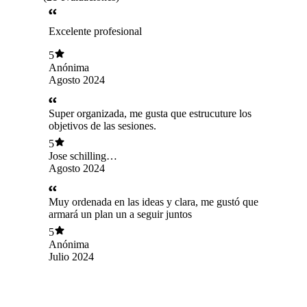
Excelente profesional
5
Anónima
Agosto 2024
Super organizada, me gusta que estrucuture los
objetivos de las sesiones.
5
Jose schilling
jeraldino
Agosto 2024
Muy ordenada en las ideas y clara, me gustó que
armará un plan un a seguir juntos
5
Anónima
Julio 2024