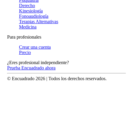
Psiquiatría
Derecho
Kinesiología
Fonoaudiología
Terapias Alternativas
Medicina
Para profesionales
Crear una cuenta
Precio
¿Eres profesional independiente?
Prueba Encuadrado ahora
© Encuadrado
2026
| Todos los derechos reservados.