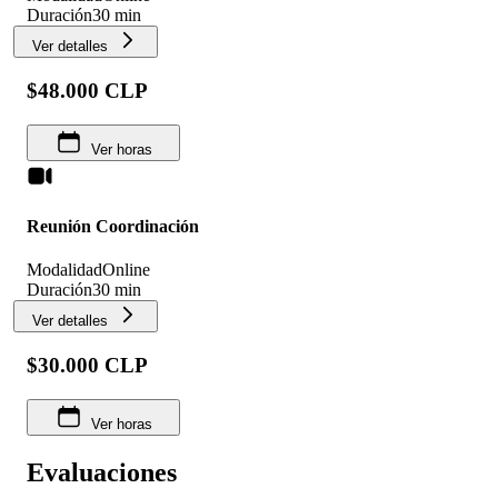
Duración
30 min
Ver detalles
$48.000 CLP
Ver horas
Reunión Coordinación
Modalidad
Online
Duración
30 min
Ver detalles
$30.000 CLP
Ver horas
Evaluaciones