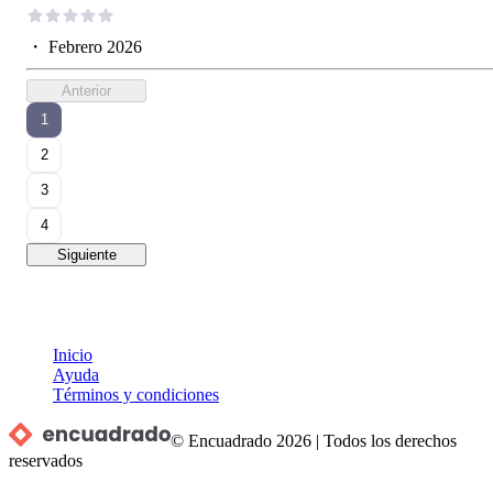
・
Febrero 2026
Anterior
1
2
3
4
Siguiente
Inicio
Ayuda
Términos y condiciones
© Encuadrado
2026
|
Todos los derechos
reservados