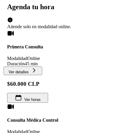
Agenda tu hora
Atiende solo en
modalidad
online
.
Primera Consulta
Modalidad
Online
Duración
45 min
Ver detalles
$60.000 CLP
Ver horas
Consulta Médica Control
Modalidad
Online