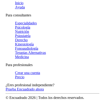
Inicio
Ayuda
Para consultantes
Especialidades
Psicología
Nutrición
Psiquiatría
Derecho
Kinesiología
Fonoaudiología
Terapias Alternativas
Medicina
Para profesionales
Crear una cuenta
Precio
¿Eres profesional independiente?
Prueba Encuadrado ahora
© Encuadrado
2026
| Todos los derechos reservados.