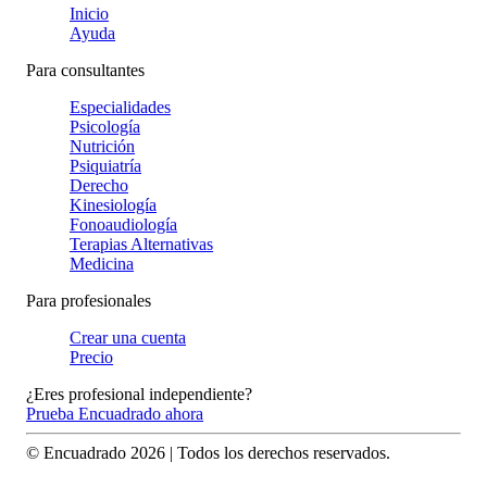
Inicio
Ayuda
Para consultantes
Especialidades
Psicología
Nutrición
Psiquiatría
Derecho
Kinesiología
Fonoaudiología
Terapias Alternativas
Medicina
Para profesionales
Crear una cuenta
Precio
¿Eres profesional independiente?
Prueba Encuadrado ahora
© Encuadrado
2026
| Todos los derechos reservados.