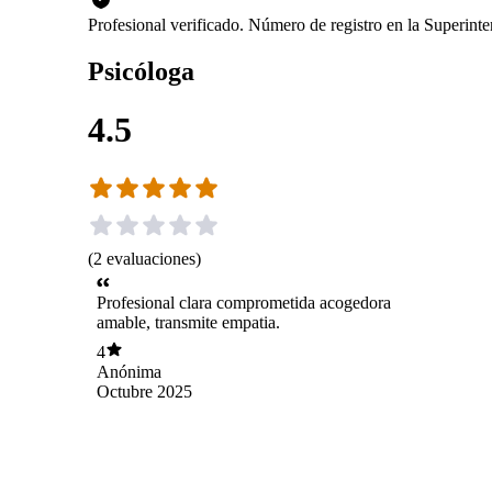
Profesional verificado. Número de registro en la Superin
Psicóloga
4.5
(
2
evaluaciones
)
Profesional clara comprometida acogedora
amable, transmite empatia.
4
Anónima
Octubre 2025