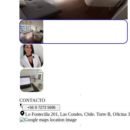
CONTACTO
+56
9
7273
5696
Lo Fontecilla 201, Las Condes, Chile
.
Torre B, Oficina 