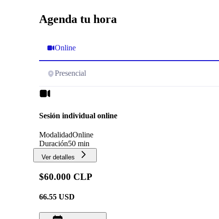
Agenda tu hora
Online
Presencial
Sesión individual online
Modalidad
Online
Duración
50 min
Ver detalles
$60.000 CLP
66.55
USD