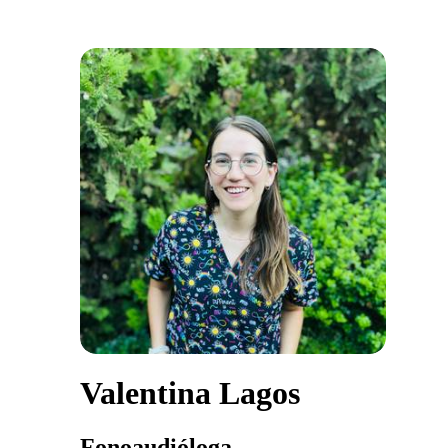
Valentina Lagos
Fonoaudióloga