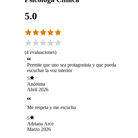
5.0
(
4
evaluaciones
)
Permite que uno sea protagonista y que pueda
escuchar la voz interior
5
Anónima
Abril 2026
Me respeta y me escucha
5
Adriana Arce
Marzo 2026