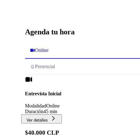
Agenda tu hora
Online
Presencial
Entrevista Inicial
Modalidad
Online
Duración
45 min
Ver detalles
$40.000 CLP