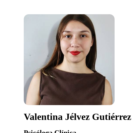
Valentina Jélvez Gutiérrez
Psicóloga Clínica