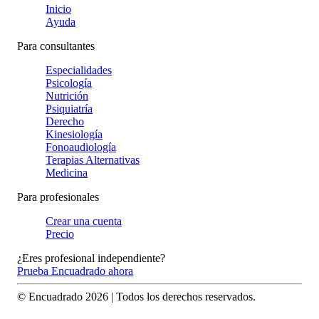
Inicio
Ayuda
Para consultantes
Especialidades
Psicología
Nutrición
Psiquiatría
Derecho
Kinesiología
Fonoaudiología
Terapias Alternativas
Medicina
Para profesionales
Crear una cuenta
Precio
¿Eres profesional independiente?
Prueba Encuadrado ahora
© Encuadrado
2026
| Todos los derechos reservados.