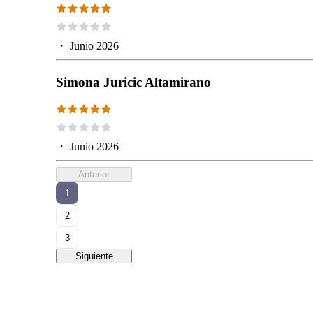
・
Junio 2026
Simona Juricic Altamirano
・
Junio 2026
Anterior
1
2
3
Siguiente