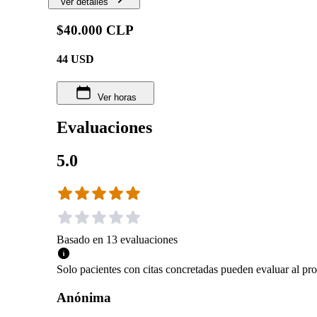
Ver detalles
$40.000 CLP
44
USD
Ver horas
Evaluaciones
5.0
Basado en
13
evaluaciones
Solo pacientes con citas concretadas pueden evaluar al pro
Anónima