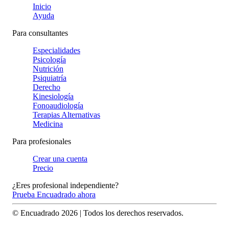
Inicio
Ayuda
Para consultantes
Especialidades
Psicología
Nutrición
Psiquiatría
Derecho
Kinesiología
Fonoaudiología
Terapias Alternativas
Medicina
Para profesionales
Crear una cuenta
Precio
¿Eres profesional independiente?
Prueba Encuadrado ahora
© Encuadrado
2026
| Todos los derechos reservados.