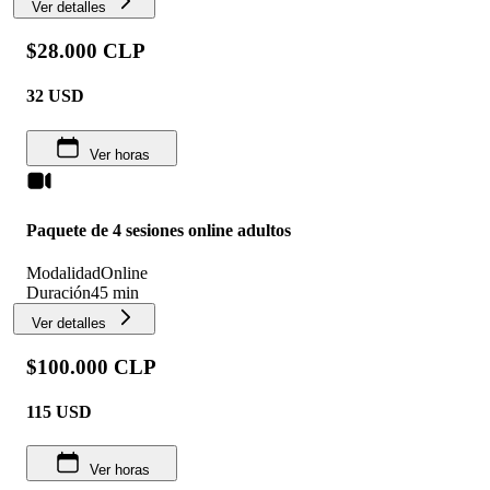
Ver detalles
$28.000 CLP
32
USD
Ver horas
Paquete de 4 sesiones online adultos
Modalidad
Online
Duración
45 min
Ver detalles
$100.000 CLP
115
USD
Ver horas