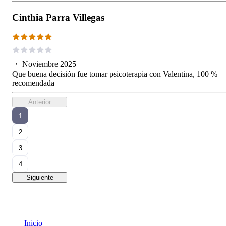
Cinthia Parra Villegas
・
Noviembre 2025
Que buena decisión fue tomar psicoterapia con Valentina, 100 %
recomendada
Anterior
1
2
3
4
Siguiente
Inicio