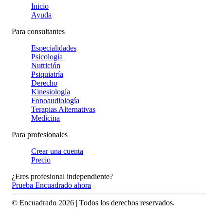
Inicio
Ayuda
Para consultantes
Especialidades
Psicología
Nutrición
Psiquiatría
Derecho
Kinesiología
Fonoaudiología
Terapias Alternativas
Medicina
Para profesionales
Crear una cuenta
Precio
¿Eres profesional independiente?
Prueba Encuadrado ahora
© Encuadrado
2026
| Todos los derechos reservados.