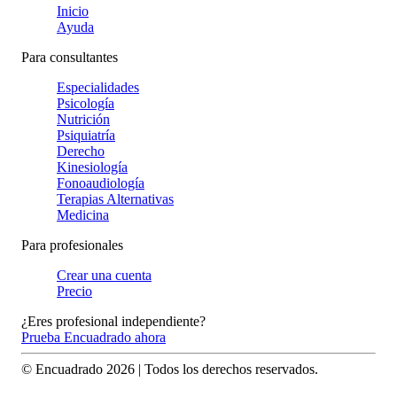
Inicio
Ayuda
Para consultantes
Especialidades
Psicología
Nutrición
Psiquiatría
Derecho
Kinesiología
Fonoaudiología
Terapias Alternativas
Medicina
Para profesionales
Crear una cuenta
Precio
¿Eres profesional independiente?
Prueba Encuadrado ahora
© Encuadrado
2026
| Todos los derechos reservados.