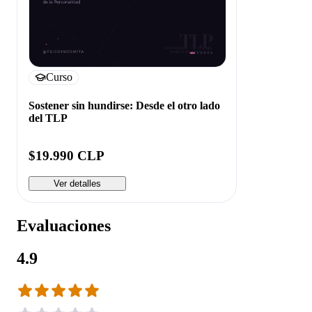
Curso
Sostener sin hundirse: Desde el otro lado
del TLP
$19.990 CLP
Ver detalles
Evaluaciones
4.9