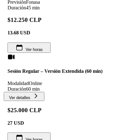
Previsión
Fonasa
Duración
45 min
$12.250 CLP
13.68
USD
Ver horas
Sesión Regular – Versión Extendida (60 min)
Modalidad
Online
Duración
60 min
Ver detalles
$25.000 CLP
27
USD
Ver horas