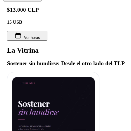
$13.000 CLP
15
USD
Ver horas
La Vitrina
Sostener sin hundirse: Desde el otro lado del TLP