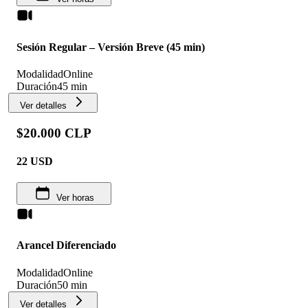
Sesión Regular – Versión Breve (45 min)
Modalidad
Online
Duración
45 min
Ver detalles
$20.000 CLP
22
USD
Ver horas
Arancel Diferenciado
Modalidad
Online
Duración
50 min
Ver detalles