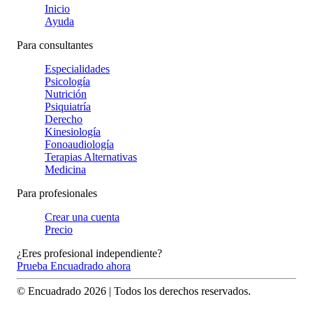
Inicio
Ayuda
Para consultantes
Especialidades
Psicología
Nutrición
Psiquiatría
Derecho
Kinesiología
Fonoaudiología
Terapias Alternativas
Medicina
Para profesionales
Crear una cuenta
Precio
¿Eres profesional independiente?
Prueba Encuadrado ahora
© Encuadrado
2026
| Todos los derechos reservados.