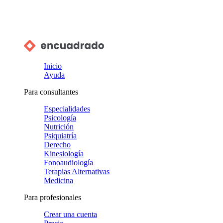
Inicio
Ayuda
Para consultantes
Especialidades
Psicología
Nutrición
Psiquiatría
Derecho
Kinesiología
Fonoaudiología
Terapias Alternativas
Medicina
Para profesionales
Crear una cuenta