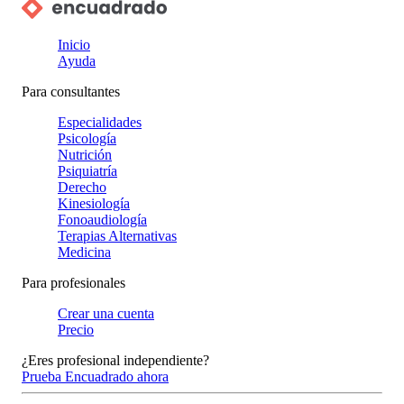
Inicio
Ayuda
Para consultantes
Especialidades
Psicología
Nutrición
Psiquiatría
Derecho
Kinesiología
Fonoaudiología
Terapias Alternativas
Medicina
Para profesionales
Crear una cuenta
Precio
¿Eres profesional independiente?
Prueba Encuadrado ahora