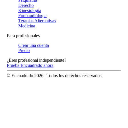
Psiquiatría
Derecho
Kinesiología
Fonoaudiología
Terapias Alternativas
Medicina
Para profesionales
Crear una cuenta
Precio
¿Eres profesional independiente?
Prueba Encuadrado ahora
© Encuadrado
2026
| Todos los derechos reservados.