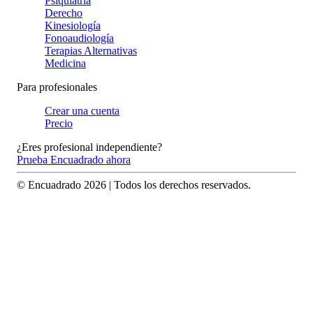
Psiquiatría
Derecho
Kinesiología
Fonoaudiología
Terapias Alternativas
Medicina
Para profesionales
Crear una cuenta
Precio
¿Eres profesional independiente?
Prueba Encuadrado ahora
© Encuadrado
2026
| Todos los derechos reservados.