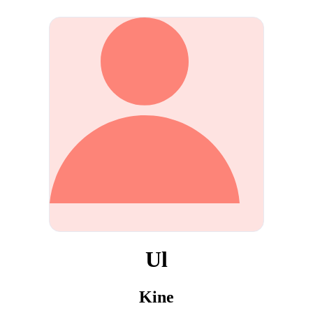
Ul
Kine