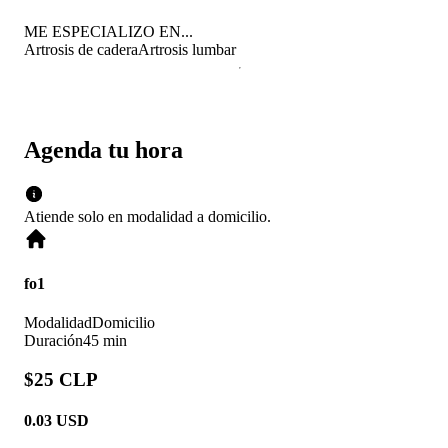
ME ESPECIALIZO EN...
Artrosis de cadera
Artrosis lumbar
Agenda tu hora
Atiende solo en
modalidad
a domicilio
.
fo1
Modalidad
Domicilio
Duración
45 min
$25 CLP
0.03
USD