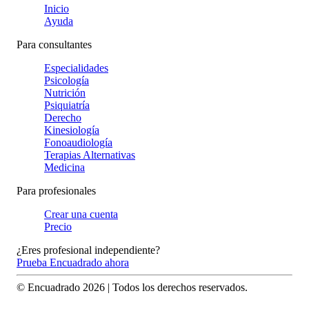
Inicio
Ayuda
Para consultantes
Especialidades
Psicología
Nutrición
Psiquiatría
Derecho
Kinesiología
Fonoaudiología
Terapias Alternativas
Medicina
Para profesionales
Crear una cuenta
Precio
¿Eres profesional independiente?
Prueba Encuadrado ahora
© Encuadrado
2026
| Todos los derechos reservados.