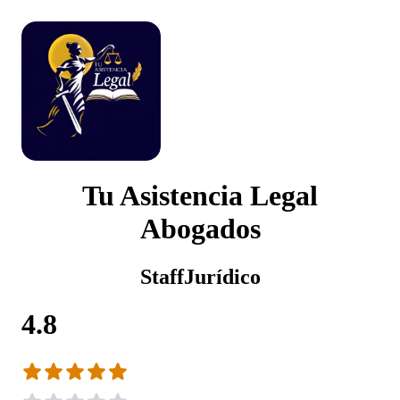
Tu Asistencia Legal
Abogados
StaffJurídico
4.8