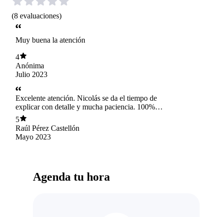
(
8
evaluaciones
)
Muy buena la atención
4
Anónima
Julio 2023
Excelente atención. Nicolás se da el tiempo de
explicar con detalle y mucha paciencia. 100%
recomendado.
5
Raúl Pérez Castellón
Mayo 2023
Agenda tu hora