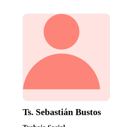
Ts. Sebastián Bustos