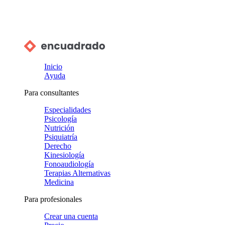
Inicio
Ayuda
Para consultantes
Especialidades
Psicología
Nutrición
Psiquiatría
Derecho
Kinesiología
Fonoaudiología
Terapias Alternativas
Medicina
Para profesionales
Crear una cuenta