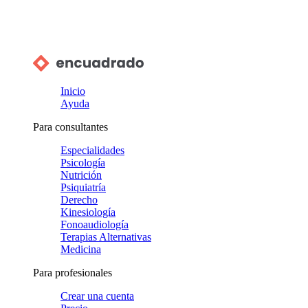
Inicio
Ayuda
Para consultantes
Especialidades
Psicología
Nutrición
Psiquiatría
Derecho
Kinesiología
Fonoaudiología
Terapias Alternativas
Medicina
Para profesionales
Crear una cuenta