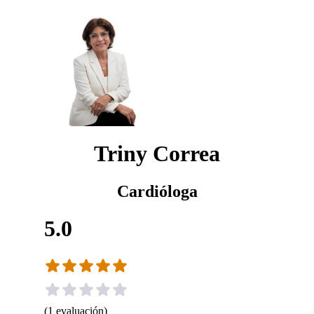
Triny Correa
Cardióloga
5.0
(
1
evaluación
)