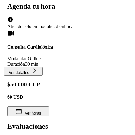
Agenda tu hora
Atiende solo en
modalidad
online
.
Consulta Cardiológica
Modalidad
Online
Duración
30 min
Ver detalles
$50.000 CLP
60
USD
Ver horas
Evaluaciones