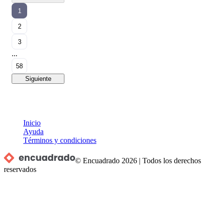
1
2
3
...
58
Siguiente
Inicio
Ayuda
Términos y condiciones
© Encuadrado
2026
|
Todos los derechos
reservados