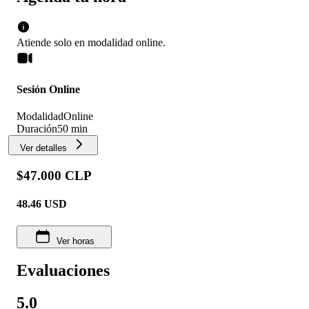
Atiende solo en
modalidad
online
.
Sesión Online
Modalidad
Online
Duración
50 min
Ver detalles
$47.000 CLP
48.46
USD
Ver horas
Evaluaciones
5.0