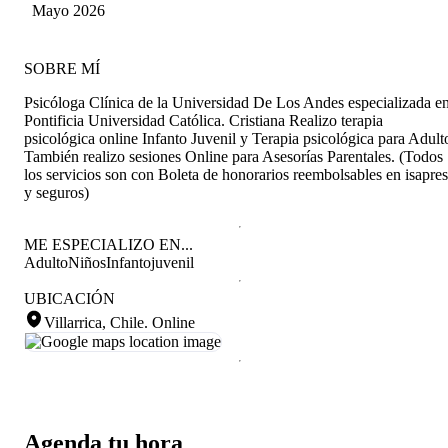
Mayo 2026
SOBRE MÍ
Psicóloga Clínica de la Universidad De Los Andes especializada e
Pontificia Universidad Católica. Cristiana Realizo terapia
psicológica online Infanto Juvenil y Terapia psicológica para Adult
También realizo sesiones Online para Asesorías Parentales. (Todos
los servicios son con Boleta de honorarios reembolsables en isapres
y seguros)
ME ESPECIALIZO EN...
Adulto
Niños
Infantojuvenil
UBICACIÓN
Villarrica, Chile
.
Online
Agenda tu hora