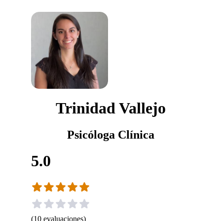
Trinidad Vallejo
Psicóloga Clínica
5.0
(
10
evaluaciones
)