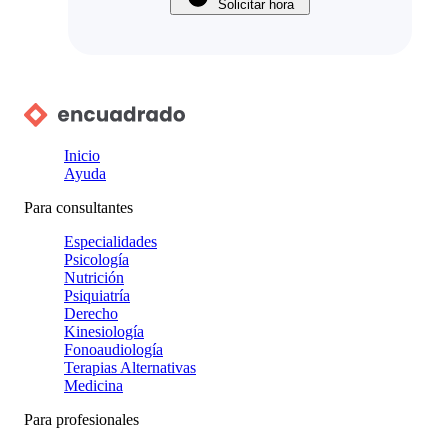
Solicitar hora
Inicio
Ayuda
Para consultantes
Especialidades
Psicología
Nutrición
Psiquiatría
Derecho
Kinesiología
Fonoaudiología
Terapias Alternativas
Medicina
Para profesionales