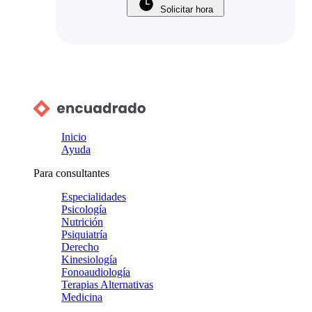
Solicitar hora
Inicio
Ayuda
Para consultantes
Especialidades
Psicología
Nutrición
Psiquiatría
Derecho
Kinesiología
Fonoaudiología
Terapias Alternativas
Medicina