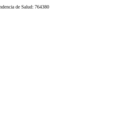
tendencia de Salud: 764380