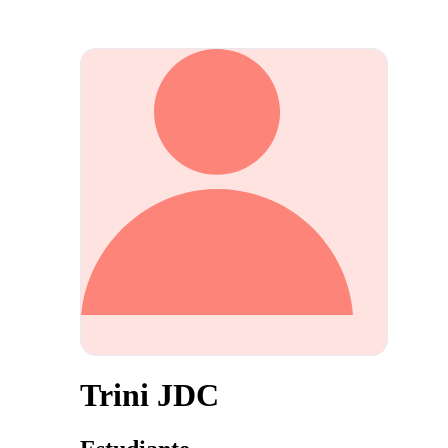
Trini JDC