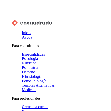
Inicio
Ayuda
Para consultantes
Especialidades
Psicología
Nutrición
Psiquiatría
Derecho
Kinesiología
Fonoaudiología
Terapias Alternativas
Medicina
Para profesionales
Crear una cuenta