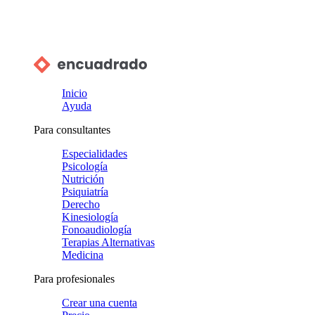
Inicio
Ayuda
Para consultantes
Especialidades
Psicología
Nutrición
Psiquiatría
Derecho
Kinesiología
Fonoaudiología
Terapias Alternativas
Medicina
Para profesionales
Crear una cuenta