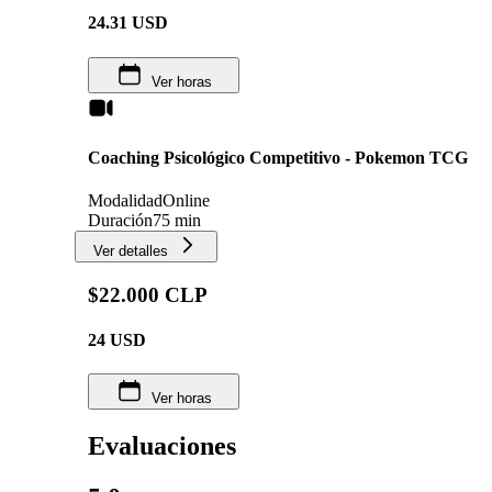
24.31
USD
Ver horas
Coaching Psicológico Competitivo - Pokemon TCG
Modalidad
Online
Duración
75 min
Ver detalles
$22.000 CLP
24
USD
Ver horas
Evaluaciones