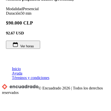
Modalidad
Presencial
Duración
50 min
$90.000 CLP
92.67
USD
Ver horas
Inicio
Ayuda
Términos y condiciones
© Encuadrado
2026
|
Todos los derechos
reservados