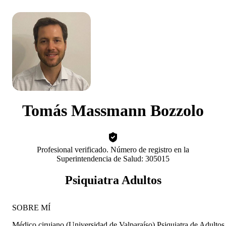
Tomás Massmann Bozzolo
Profesional verificado. Número de registro en la
Superintendencia de Salud: 305015
Psiquiatra Adultos
SOBRE MÍ
Médico cirujano (Universidad de Valparaíso) Psiquiatra de Adultos