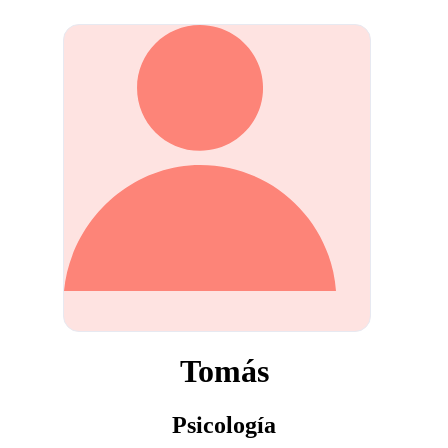
Tomás
Psicología