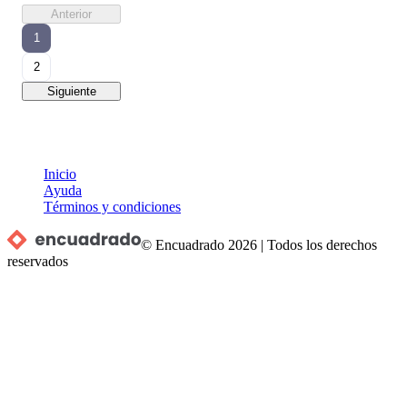
Anterior
1
2
Siguiente
Inicio
Ayuda
Términos y condiciones
© Encuadrado
2026
|
Todos los derechos
reservados