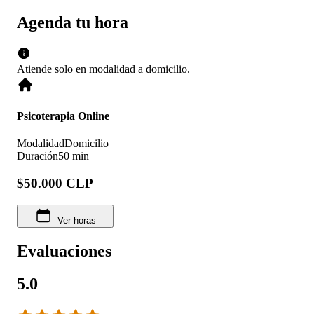
Agenda tu hora
Atiende solo en
modalidad
a domicilio
.
Psicoterapia Online
Modalidad
Domicilio
Duración
50 min
$50.000 CLP
Ver horas
Evaluaciones
5.0