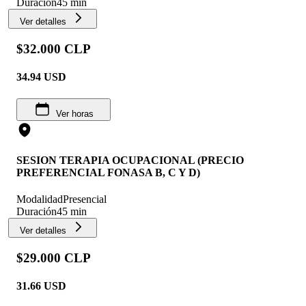
Duración
45 min
Ver detalles
$32.000 CLP
34.94
USD
Ver horas
SESION TERAPIA OCUPACIONAL (PRECIO
PREFERENCIAL FONASA B, C Y D)
Modalidad
Presencial
Duración
45 min
Ver detalles
$29.000 CLP
31.66
USD