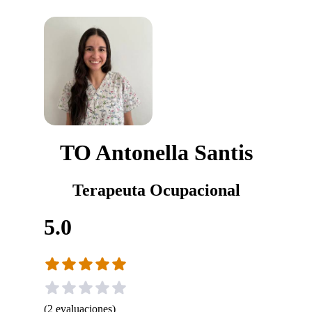
TO Antonella Santis
Terapeuta Ocupacional
5.0
(
2
evaluaciones
)