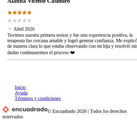
Alanna Vicente Casimiro
・
Abril 2026
Tuvimos nuestra primera sesion y fue una experiencia positiva, la
terapeuta fue cercana amable y logró generar confianza. Me explic
de manera clara lo que estaba observando con mi hija y resolvió mi
dudas continuaremos el proceso ❤️
Inicio
Ayuda
Términos y condiciones
© Encuadrado
2026
|
Todos los derechos
reservados